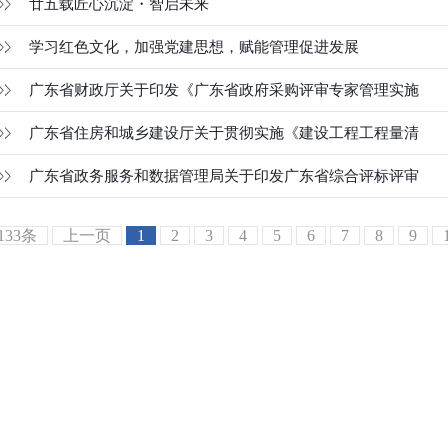
廿五载匠心沉淀・智启未来
学习红色文化，加强党建思想，赋能管理促进发展
广东省财政厅关于印发《广东省政府采购评审专家管理实施
广东省住房和城乡建设厅关于贯彻实施《建设工程工程量清
广东省政务服务和数据管理局关于印发广东省综合评标评审
133条
上一页
1
2
3
4
5
6
7
8
9