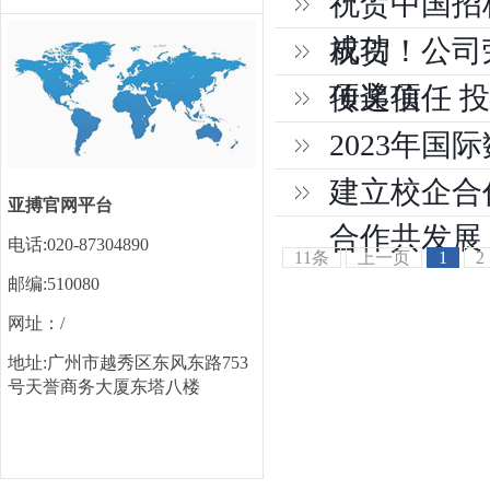
祝贺中国招
成功
祝贺！公司
项奖项
传递信任 
2023年国
建立校企合
亚搏官网平台
合作共发展
电话:020-87304890
11条
上一页
1
2
邮编:510080
网址：/
地址:广州市越秀区东风东路753
号天誉商务大厦东塔八楼