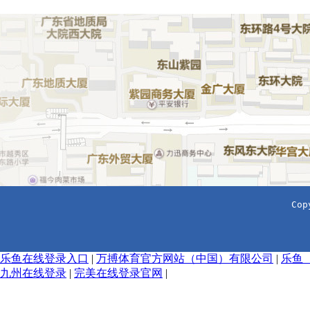
Cop
乐鱼在线登录入口
|
万搏体育官方网站（中国）有限公司
|
乐鱼
九州在线登录
|
完美在线登录官网
|